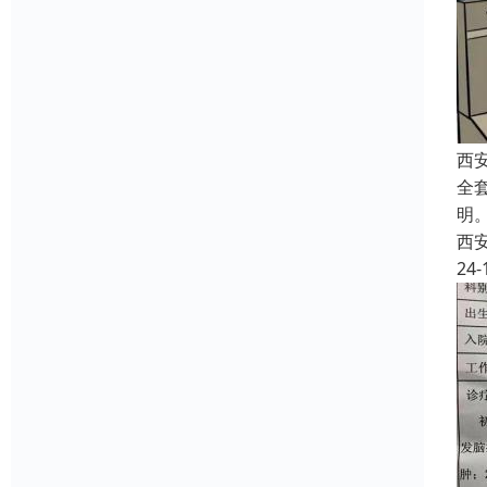
西
全
明
西
24-