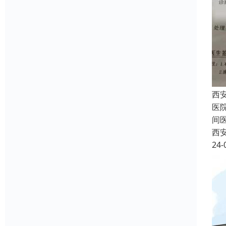
西
医
间
西
24-