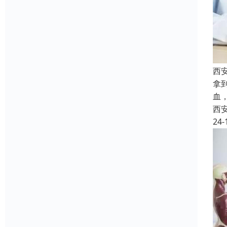
西
拿
血
西
24-