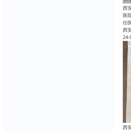
西
医
任
西
24-
西