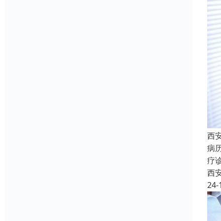
西
病
疗
西
24-