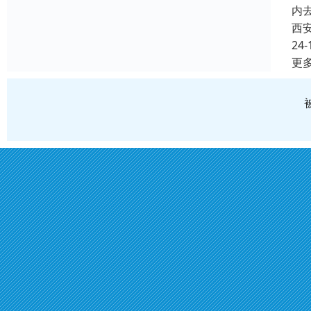
内
西
24-
更