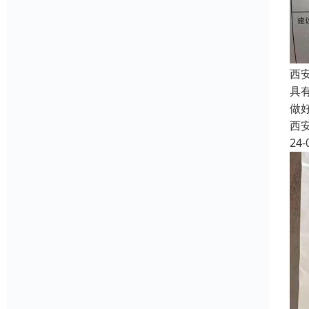
西
具
做
西
24-