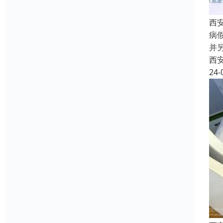
西
病
并
西
24-