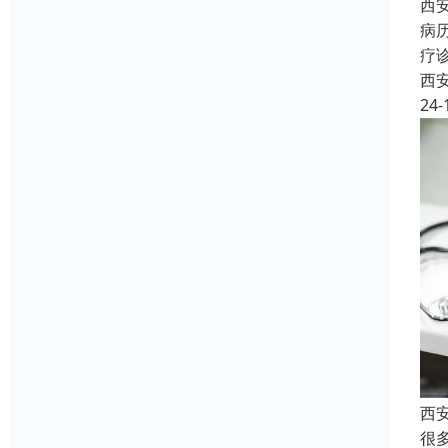
西
病
疗
西
24-
西
很