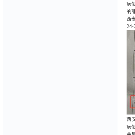
病
的
西
24-
西
病
并